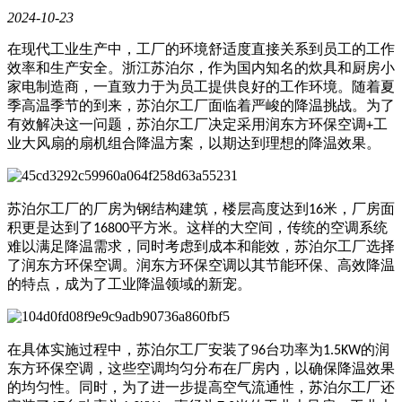
2024-10-23
在现代工业生产中，工厂的环境舒适度直接关系到员工的工作
效率和生产安全。浙江苏泊尔，作为国内知名的炊具和厨房小
家电制造商，一直致力于为员工提供良好的工作环境。随着夏
季高温季节的到来，苏泊尔工厂面临着严峻的降温挑战。为了
有效解决这一问题，苏泊尔工厂决定采用润东方环保空调
工
+
业大风扇的扇机组合降温方案，以期达到理想的降温效果。
苏泊尔工厂的厂房为钢结构建筑，楼层高度达到
米，厂房面
16
积更是达到了
平方米。这样的大空间，传统的空调系统
16800
难以满足降温需求，同时考虑到成本和能效，苏泊尔工厂选择
了润东方环保空调。润东方环保空调以其节能环保、高效降温
的特点，成为了工业降温领域的新宠。
在具体实施过程中，苏泊尔工厂安装了9
台功率为
的润
6
1.5KW
东方环保空调，这些空调均匀分布在厂房内，以确保降温效果
的均匀性。同时，为了进一步提高空气流通性，苏泊尔工厂还