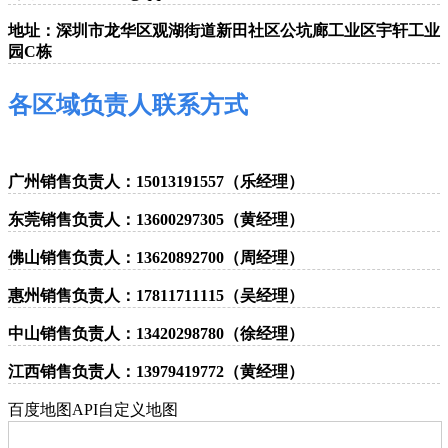
地址：深圳市龙华区观湖街道新田社区公坑廊工业区宇轩工业
园C栋
各区域负责人联系方式
广州销售负责人：15013191557（乐经理
）
东莞销售负责人：13600297305（黄经理）
佛山销售负责人：13620892700（周经理）
惠州销售负责人：17811711115（吴经理）
中山销售负责人：13420298780（徐经理
）
江西销售负责人：13979419772（黄经理
）
百度地图API自定义地图