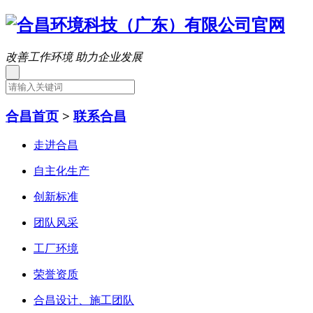
改善工作环境 助力企业发展
合昌首页
>
联系合昌
走进合昌
自主化生产
创新标准
团队风采
工厂环境
荣誉资质
合昌设计、施工团队