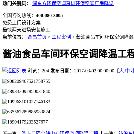
热门关键词：
润东方环保空调
深圳环保空调
厂房降温
全国咨询热线：
400-080-3005
免费上门设计方案
最快两天进场安装施工
当前位置：
合昌首页
>
工程案例
>
酱油食品车间环保空调降温
酱油食品车间环保空调降温工
浏览：
204
发布日期：2017-03-02 00:00:00【
大
中
下一篇：
浩方云网仓储中心环保空调降温工程
上一篇：
纺织车