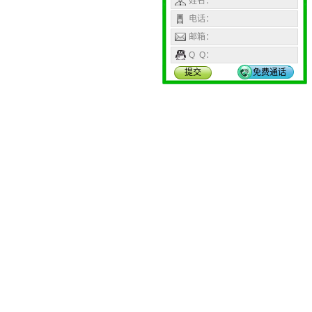
姓名：
电话：
邮箱：
Q Q：
提交
免费通话