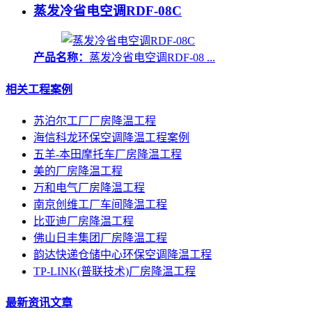
蒸发冷省电空调RDF-08C
产品名称：
蒸发冷省电空调RDF-08 ...
相关工程案例
苏泊尔工厂厂房降温工程
海信科龙环保空调降温工程案例
五羊-本田摩托车厂房降温工程
美的厂房降温工程
万和电气厂房降温工程
南京创维工厂车间降温工程
比亚迪厂房降温工程
佛山日丰集团厂房降温工程
韵达快递仓储中心环保空调降温工程
TP-LINK(普联技术)厂房降温工程
最新资讯文章