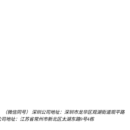
先生）（微信同号）
深圳公司地址：深圳市龙华区观湖街道观平路
公司地址：江苏省常州市新北区太湖东路9号4栋