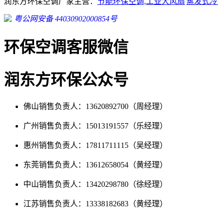
润东方环保空调厂家主营：
节能环保空调,工业大风扇
蒸发式冷
粤公网安备 44030902000854号
环保空调客服微信
润东方环保公众号
佛山销售负责人：13620892700（周经理）
广州销售负责人：15013191557（乐经理）
惠州销售负责人：17811711115（吴经理）
东莞销售负责人：13612658054（黄经理）
中山销售负责人：13420298780（徐经理）
江苏销售负责人：13338182683（黄经理）