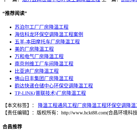
“
推荐阅读
”
苏泊尔工厂厂房降温工程
海信科龙环保空调降温工程案例
五羊-本田摩托车厂房降温工程
美的厂房降温工程
万和电气厂房降温工程
南京创维工厂车间降温工程
比亚迪厂房降温工程
佛山日丰集团厂房降温工程
韵达快递仓储中心环保空调降温工程
TP-LINK(普联技术)厂房降温工程
【本文标签】：
降温工程
通风工程
厂房降温工程
环保空调降温
【责任编辑】：
版权所有：
http://www.hckt88.com(合
合昌推荐