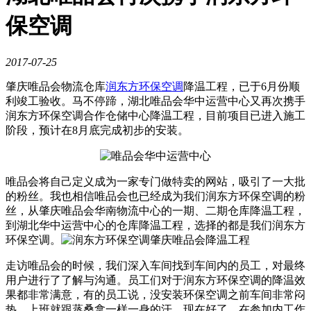
保空调
2017-07-25
肇庆唯品会物流仓库
润东方环保空调
降温工程，已于
6
月份顺
利竣工验收。马不停蹄，湖北唯品会华中运营中心又再次携手
润东方环保空调合作仓储中心降温工程，目前项目已进入施工
阶段，预计在
8
月底完成初步的安装。
唯品会将自己定义成为一家专门做特卖的网站，吸引了一大批
的粉丝。我也相信唯品会也已经成为我们润东方环保空调的粉
丝，从肇庆唯品会华南物流中心的一期、二期仓库降温工程，
到湖北华中运营中心的仓库降温工程，选择的都是我们润东方
环保空调。
走访唯品会的时候，我们深入车间找到车间内的员工，对最终
用户进行了了解与沟通。员工们对于润东方环保空调的降温效
果都非常满意，有的员工说，没安装环保空调之前车间非常闷
热，上班就跟蒸桑拿一样一身的汗。现在好了，在参加内工作