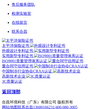
售后服务团队
检测实验室
在线留言
联系合昌
太平洋保险证书
外观设计专利证书
实用新型专利证书
ISO9001质量管理体系认证
重合同守信用证书
中国制冷行业协会CRAA认证
高新技术企业
3C质量认证
返回顶部
合昌环境科技（广东）有限公司 版权所有
网站地图
联系合昌13600166231/400-080-3005